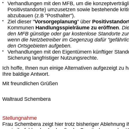
•
Verhandlungen mit den MFB, um die konzeptverträgl
Positivstandorte) umzusetzen sowie bestehende kri
abzubauen (z.B "Posthalter").
•
Ziel dieser "
Vorsorgeplanung
" über
Positivstandor
Kommunen
Handlungsspielräume zu eröffnen
.
Di
den MFB günstige oder gar kostenlose Standorte zur
wenn die Netzbetreiber im Gegenzug dafür "gefährlic
den Ortsgebieten aufgeben.
•
Verhandlungen mit den Eigentümern künftiger Stand
Sicherung langfristiger Nutzungsrechte.
Ich hoffe, Ihnen nun einige Alternativen aufgezeigt zu
Ihre baldige Antwort.
Mit freundlichen Grüßen
Waltraud Schembera
Stellungnahme
Frau Schembera zeigt hier trotz bisheriger Ablehnung i