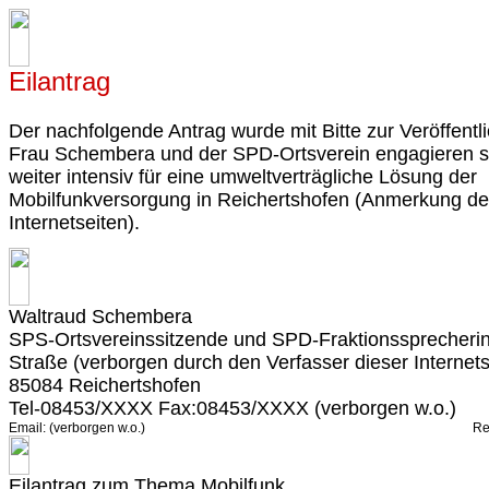
Eilantrag
Der nachfolgende Antrag wurde mit Bitte zur Veröffentli
Frau Schembera und der SPD-Ortsverein engagieren s
weiter intensiv für eine umweltverträgliche Lösung der
Mobilfunkversorgung in Reichertshofen (Anmerkung de
Internetseiten).
Waltraud Schembera
SPS-Ortsvereinssitzende und SPD-Fraktionssprecheri
Straße (verborgen durch den Verfasser dieser Internets
85084 Reichertshofen
Tel-08453/XXXX Fax:08453/XXXX (verborgen w.o.)
Email: (verborgen w.o.)
Re
Eilantrag zum Thema Mobilfunk