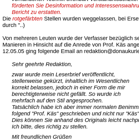
förderten Sie Desinformation und Interessenswahrun
Bericht zu erstatten.
Die
rotgefärbten
Stellen wurden weggelassen, bei Erset
durch "..)
Von mehreren Leuten wurde der Verfasser bezüglich se
Manieren in Hinsicht auf die Anrede von Prof. Käs an
12.05.05 ging folgende Email an redaktion@donaukurie
Sehr geehrte Redaktion,
zwar wurde mein Leserbrief veröffentlicht,
stellenweise gekürzt, inhaltlich im Wesentlichen
korrekt belassen, jedoch in einer Form die mir
berechtigterweise nicht gefällt. So wurde ich
mehrfach auf den Stil angesprochen.
Tatsächlich habe ich aber immer normalen Benimm
folgend "Prof. Käs" geschrieben und nicht nur "Käs"
Dies können Sie anhand des Originals leicht nachp
Ich bitte, dies richtig zu stellen.
Mit freundlichen Grüßen