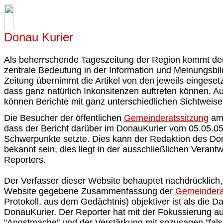
Donau Kurier
Als beherrschende Tageszeitung der Region kommt de
zentrale Bedeutung in der Information und Meinungsbil
Zeitung übernimmt die Artikel von den jeweils eingeset
dass ganz natürlich Inkonsitenzen auftreten können. A
können Berichte mit ganz unterschiedlichen Sichtweise
Die Besucher der öffentlichen
Gemeinderatssitzung
am 
dass der Bericht darüber im DonauKurier vom 05.05.0
Schwerpunkte setzte. Dies kann der Redaktion des Don
bekannt sein, dies liegt in der ausschließlichen Verant
Reporters.
Der Verfasser dieser Website behauptet nachdrücklich,
Website gegebene Zusammenfassung der
Gemeindera
Protokoll, aus dem Gedächtnis) objektiver ist als die Da
DonauKurier. Der Reporter hat mit der Fokussierung a
"Angstmache" und der Verstärkung mit sozusagen "fa