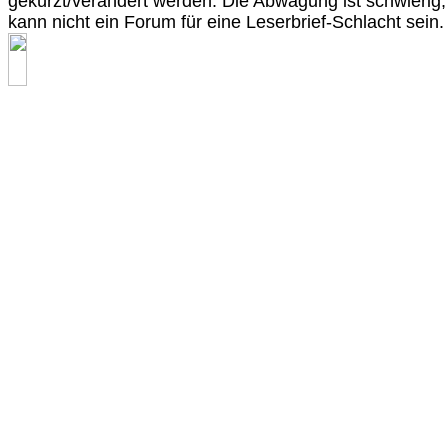
gekürzt/verändert werden. Die Abwägung ist schwierig,
kann nicht ein Forum für eine Leserbrief-Schlacht sein.