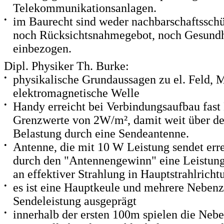
Telekommunikationsanlagen.
•
im Baurecht sind weder nachbarschaftssch
noch Rücksichtsnahmegebot, noch Gesundh
einbezogen.
Dipl. Physiker Th. Burke:
•
physikalische Grundaussagen zu el. Feld, 
elektromagnetische Welle
•
Handy erreicht bei Verbindungsaufbau fast
Grenzwerte von 2W/m², damit weit über d
Belastung durch eine Sendeantenne.
•
Antenne, die mit 10 W Leistung sendet err
durch den "Antennengewinn" eine Leistun
an effektiver Strahlung in Hauptstrahlricht
•
es ist eine Hauptkeule und mehrere Nebenz
Sendeleistung ausgeprägt
•
innerhalb der ersten 100m spielen die Nebe