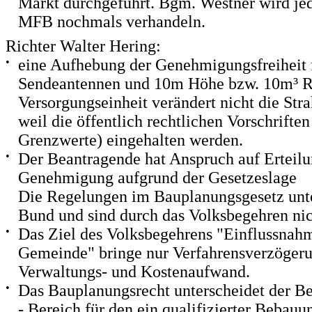
Markt durchgeführt. Bgm. Westner wird je
MFB nochmals verhandeln.
Richter Walter Hering:
•
eine Aufhebung der Genehmigungsfreiheit 
Sendeantennen und 10m Höhe bzw. 10m³ R
Versorgungseinheit verändert nicht die Str
weil die öffentlich rechtlichen Vorschriften
Grenzwerte) eingehalten werden.
•
Der Beantragende hat Anspruch auf Erteilu
Genehmigung aufgrund der Gesetzeslage
Die Regelungen im Bauplanungsgesetz unt
Bund und sind durch das Volksbegehren nic
•
Das Ziel des Volksbegehrens "Einflussnah
Gemeinde" bringe nur Verfahrensverzöger
Verwaltungs- und Kostenaufwand.
•
Das Bauplanungsrecht unterscheidet der B
- Bereich für den ein qualifizierter Bebauu