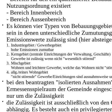
Nutzungsordnung existiert
- Bereich Innenbereich
- Bereich Aussenbereich
•
Es können vier Typen von Bebauungsgebie
sein in denen unterschiedliche Zumutungs
Emissionswerte zulässig sind (hier absteige
1.
Industriegebiet / Gewerbegebiet
hohe Emissionen zumutbar
2.
Kerngebiet (zentrale Einrichtungen der Verwaltung, Geschäfte)
Gewerbe ist zulässig wenn nicht "wesentlich störend"
3.
Mischgebiet
Wohnen und leichtere Gewerbe, welche das Wohnen nicht "stör
4.
allg./reines Wohngebiet
"nicht störende" Gewerbe/Einrichtungen sind ausnahmsweise 
•
bei den beantragten "isolierten Ausnahmen"
Ermessensspielraum der Gemeinde eingesch
nur um die Zulässigkeit
•
die Zulässigkeit ist ausschließlich von de
abhängig. Es besteht auch ein privilegierter