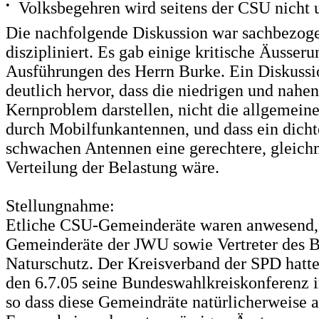
•
Volksbegehren wird seitens der CSU nicht u
Die nachfolgende Diskussion war sachbezog
diszipliniert. Es gab einige kritische Äusser
Ausführungen des Herrn Burke. Ein Diskussi
deutlich hervor, dass die niedrigen und nahe
Kernproblem darstellen, nicht die allgemein
durch Mobilfunkantennen, und dass ein dich
schwachen Antennen eine gerechtere, gleich
Verteilung der Belastung wäre.
Stellungnahme
:
Etliche CSU-Gemeinderäte waren anwesend,
Gemeinderäte der JWU sowie Vertreter des 
Naturschutz. Der Kreisverband der SPD hatt
den 6.7.05 seine Bundeswahlkreiskonferenz i
so dass diese Gemeindräte natürlicherweise