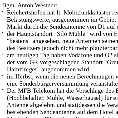
Bgm. Anton Westner:
•
Reichertshofen hat lt. Mobilfunkkataster re
Belastungswerte, ausgenommen im Gebiet
Markt durch die Sendeantenne von D1 auf 
•
der Hauptstandort "Silo Mühle" wird von E
"bestens" angesehen, neue Antennen seinen
des Besitzers jedoch nicht mehr platzierbar
•
am heutigen Tag haben Vodafone und O2 sig
der vom GR vorgeschlagene Standort "Gru
Hainziniger" angenommen wird.
•
im Herbst, wenn die neuen Berechnungen v
eine Sonderbürgerversammlung veranstalte
•
Der MFB Telekom hat die Vorschläge des 
(Hochbehälter, Mühle, Wasserhäusel) für 
Antenne abgelehnt und stattdessen die Ver
bestehenden Sendeantenne auf dem Hotel 