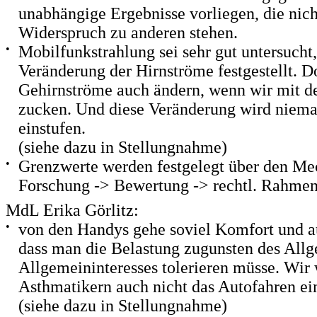
unabhängige Ergebnisse vorliegen, die nic
Widerspruch zu anderen stehen.
•
Mobilfunkstrahlung sei sehr gut untersucht
Veränderung der Hirnströme festgestellt. 
Gehirnströme auch ändern, wenn wir mit 
zucken. Und diese Veränderung wird niema
einstufen.
(siehe dazu in Stellungnahme)
•
Grenzwerte werden festgelegt über den M
Forschung -> Bewertung -> rechtl. Rahme
MdL Erika Görlitz:
•
von den Handys gehe soviel Komfort und a
dass man die Belastung zugunsten des Al
Allgemeininteresses tolerieren müsse. Wi
Asthmatikern auch nicht das Autofahren ei
(siehe dazu in Stellungnahme)