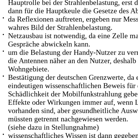
Hauptrolle bei der Strahlenbelastung, erst 
dann für die Hauptkeule die Gesetze des A
•
da Reflexionen auftreten, ergeben nur Mes
wahres Bild der Strahlenbelastung.
•
Netzausbau ist notwendig, da eine Zelle m
Gespräche abwickeln kann.
•
um die Belastung der Handy-Nutzer zu ver
die Antennen näher an den Nutzer, deshalb
Wohngebiete.
•
Bestätigung der deutschen Grenzwerte, da e
eindeutigen wissenschaftlichen Beweis für 
Schädlichkeit der Mobilfunkstrahlung gebe
Effekte oder Wirkungen immer auf, wenn
vorhanden sind, aber gesundheitliche Aus
müssten getrennt nachgewiesen werden.
(siehe dazu in Stellungnahme)
•
wissenschaftliches Wissen ist dann gegebe