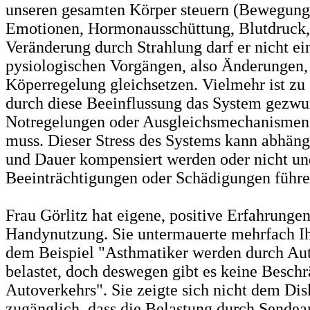
unseren gesamten Körper steuern (Bewegung
Emotionen, Hormonausschüttung, Blutdruck, 
Veränderung durch Strahlung darf er nicht ei
pysiologischen Vorgängen, also Änderungen,
Köperregelung gleichsetzen. Vielmehr ist zu 
durch diese Beeinflussung das System gez
Notregelungen oder Ausgleichsmechanismen
muss. Dieser Stress des Systems kann abhängi
und Dauer kompensiert werden oder nicht un
Beeinträchtigungen oder Schädigungen führe
Frau Görlitz hat eigene, positive Erfahrungen
Handynutzung. Sie untermauerte mehrfach Ih
dem Beispiel "Asthmatiker werden durch Au
belastet, doch deswegen gibt es keine Besch
Autoverkehrs". Sie zeigte sich nicht dem Dis
zugänglich, dass die Belastung durch Sende