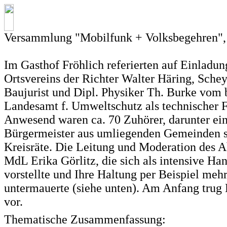
Versammlung "Mobilfunk + Volksbegehren",
Im Gasthof Fröhlich referierten auf Einladu
Ortsvereins der Richter Walter Häring, Schey
Baujurist und Dipl. Physiker Th. Burke vom 
Landesamt f. Umweltschutz als technischer
Anwesend waren ca. 70 Zuhörer, darunter ei
Bürgermeister aus umliegenden Gemeinden s
Kreisräte. Die Leitung und Moderation des A
MdL Erika Görlitz, die sich als intensive Ha
vorstellte und Ihre Haltung per Beispiel meh
untermauerte (siehe unten). Am Anfang trug
vor.
Thematische Zusammenfassung: