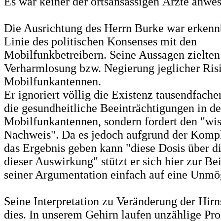
Es war keiner der ortsansässigen Ärzte anwe
Die Ausrichtung des Herrn Burke war erkenn
Linie des politischen Konsenses mit den
Mobilfunkbetreibern. Seine Aussagen zielte
Verharmlosung bzw. Negierung jeglicher Ris
Mobilfunkantennen.
Er ignoriert völlig die Existenz tausendfache
die gesundheitliche Beeinträchtigungen in d
Mobilfunkantennen, sondern fordert den "wis
Nachweis". Da es jedoch aufgrund der Kompl
das Ergebnis geben kann "diese Dosis über di
dieser Auswirkung" stützt er sich hier zur Be
seiner Argumentation einfach auf eine Unmög
Seine Interpretation zu Veränderung der Hirn
dies. In unserem Gehirn laufen unzählige Pro